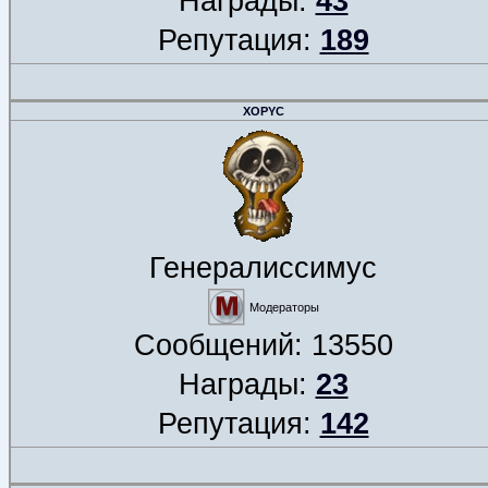
Награды:
43
Репутация:
189
XOPYC
Генералиссимус
Модераторы
Сообщений:
13550
Награды:
23
Репутация:
142