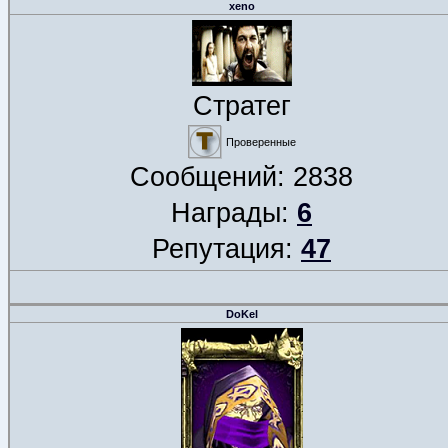
xeno
Стратег
Проверенные
Сообщений:
2838
Награды:
6
Репутация:
47
DoKel