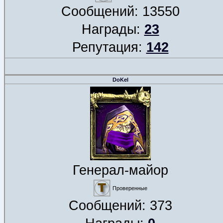
Сообщений:
13550
Награды:
23
Репутация:
142
DoKel
Генерал-майор
Проверенные
Сообщений:
373