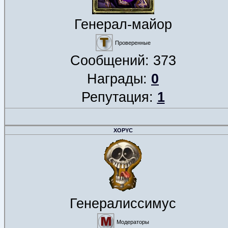
Генерал-майор
Проверенные
Сообщений:
373
Награды:
0
Репутация:
1
XOPYC
Генералиссимус
Модераторы