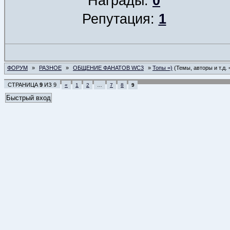
Награды:
0
Репутация:
1
ФОРУМ
»
РАЗНОЕ
»
ОБЩЕНИЕ ФАНАТОВ WC3
»
Топы =)
(Темы, авторы и т.д. 
СТРАНИЦА
9
ИЗ
9
«
1
2
…
7
8
9