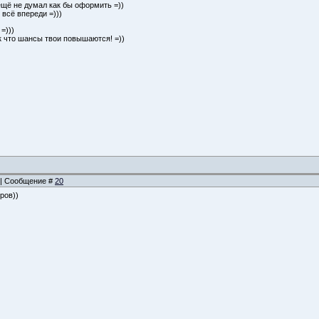
 ещё не думал как бы оформить =))
я всё впереди =)))
=)))
ак что шансы твои повышаются! =))
3 | Сообщение #
20
ров))
=))