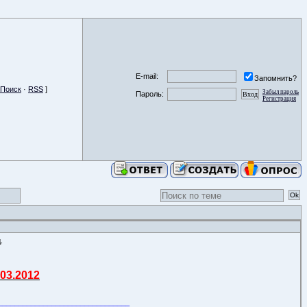
E-mail:
Запомнить?
Поиск
·
RSS
]
Забыл пароль
Пароль:
Регистрация
.
03.2012
________________________________