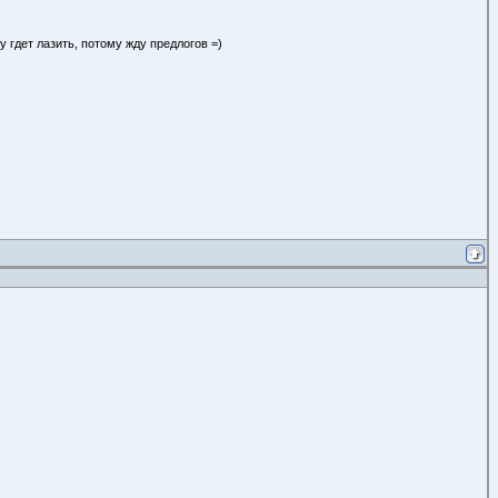
у гдет лазить, потому жду предлогов =)