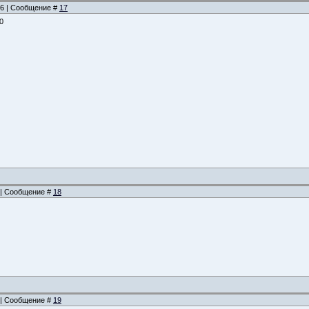
:36 | Сообщение #
17
0
0 | Сообщение #
18
6 | Сообщение #
19