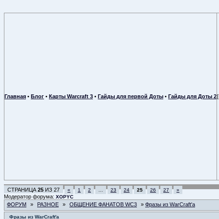
Главная
•
Блог
•
Карты Warcraft 3
•
Гайды для первой Доты
•
Гайды для Доты 2
СТРАНИЦА
25
ИЗ
27
«
1
2
…
23
24
25
26
27
»
Модератор форума:
XOPYC
ФОРУМ
»
РАЗНОЕ
»
ОБЩЕНИЕ ФАНАТОВ WC3
»
Фразы из WarCraft'a
Фразы из WarCraft'a