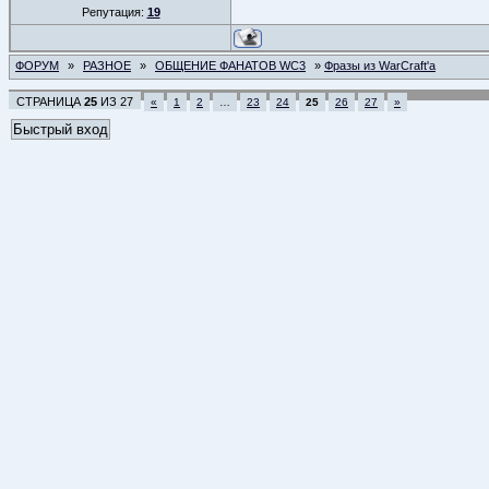
Репутация:
19
ФОРУМ
»
РАЗНОЕ
»
ОБЩЕНИЕ ФАНАТОВ WC3
»
Фразы из WarCraft'a
СТРАНИЦА
25
ИЗ
27
«
1
2
…
23
24
25
26
27
»