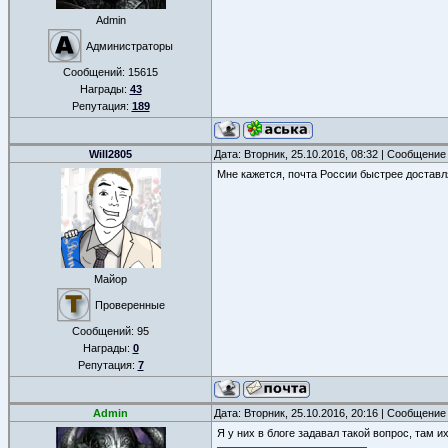
Admin
Администраторы
Сообщений:
15615
Награды:
43
Репутация:
189
Will2805
Дата: Вторник, 25.10.2016, 08:32 | Сообщение
Мне кажется, почта России быстрее доставл
Майор
Проверенные
Сообщений:
95
Награды:
0
Репутация:
7
Admin
Дата: Вторник, 25.10.2016, 20:16 | Сообщение
Я у них в блоге задавал такой вопрос, там 