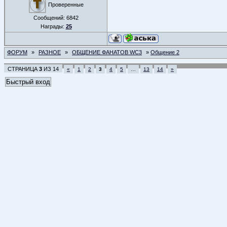
Проверенные
Сообщений:
6842
Награды:
25
ФОРУМ
»
РАЗНОЕ
»
ОБЩЕНИЕ ФАНАТОВ WC3
»
Общение 2
СТРАНИЦА
3
ИЗ
14
«
1
2
3
4
5
…
13
14
»