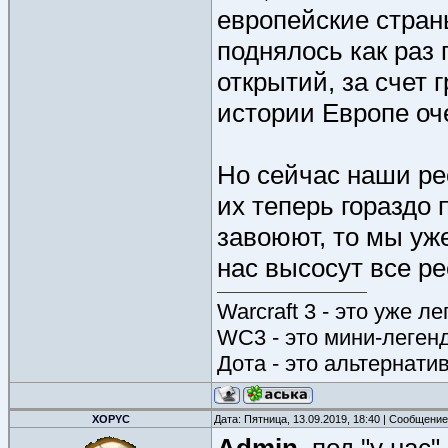
европейские стран
поднялось как раз
открытий, за счет 
истории Европе оч
Но сейчас наши ре
их теперь гораздо
завоюют, то мы уж
нас высосут все р
Warcraft 3 - это уже л
WC3 - это мини-леген
Дота - это альтернати
XOPYC
Дата: Пятница, 13.09.2019, 18:40 | Сообщени