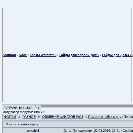
Главная
•
Блог
•
Карты Warcraft 3
•
Гайды для первой Доты
•
Гайды для Доты 2
СТРАНИЦА
1
ИЗ
1
1
Модератор форума:
XOPYC
ФОРУМ
»
РАЗНОЕ
»
ОБЩЕНИЕ ФАНАТОВ WC3
»
Помогите найти карту
(По оп
Помогите найти карту
ermak43
Дата: Понедельник, 22.08.2016, 21:41 | Сооб