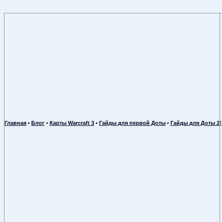
Главная
•
Блог
•
Карты Warcraft 3
•
Гайды для первой Доты
•
Гайды для Доты 2