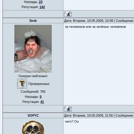
Награды:
23
Репутация:
142
Sivik
Дата: Вторник, 19.05.2009, 10:08 | Сообщение
за человеков или за зелёных человеков
Генерал-лейтенант
Проверенные
Сообщений:
765
Награды:
5
Репутация:
41
XOPYC
Дата: Вторник, 19.05.2009, 11:56 | Сообщение
чего? Оо