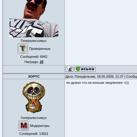
Генералиссимус
Проверенные
Сообщений:
6842
Награды:
25
XOPYC
Дата: Понедельник, 18.05.2009, 21:37 | Сооб
он думал что на коньках медленнее =)))
Генералиссимус
Модераторы
Сообщений:
13551