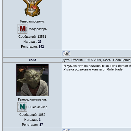
Генералиссимус
Модераторы
Сообщений:
13551
Награды:
23
Репутация:
142
conf
Дата: Вторник, 19.05.2009, 14:24 | Сообщение
Я думаю, что на роликовых коньках бегают б
У меня роликовые коньки от Rollerblade
Генерал-полковник
Ньюсмейкер
Сообщений:
1052
Награды:
3
Репутация:
17