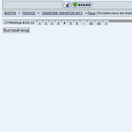
ФОРУМ
»
РАЗНОЕ
»
ОБЩЕНИЕ ФАНАТОВ WC3
»
Расы
(За какие расы вы игра
СТРАНИЦА
4
ИЗ
12
«
1
2
3
4
5
6
…
11
12
»