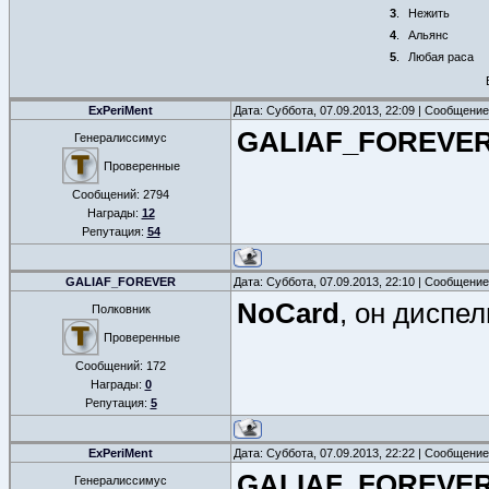
3
.
Нежить
4
.
Альянс
5
.
Любая раса
ExPeriMent
Дата: Суббота, 07.09.2013, 22:09 | Сообщени
GALIAF_FOREVE
Генералиссимус
Проверенные
Сообщений:
2794
Награды:
12
Репутация:
54
GALIAF_FOREVER
Дата: Суббота, 07.09.2013, 22:10 | Сообщени
NoCard
, он диспе
Полковник
Проверенные
Сообщений:
172
Награды:
0
Репутация:
5
ExPeriMent
Дата: Суббота, 07.09.2013, 22:22 | Сообщени
GALIAF_FOREVE
Генералиссимус