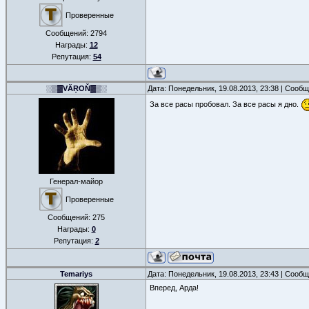
Проверенные
Сообщений:
2794
Награды:
12
Репутация:
54
░▒▓VÄŖOŇ▓▒░
Дата: Понедельник, 19.08.2013, 23:38 | Сооб
За все расы пробовал. За все расы я дно.
Генерал-майор
Проверенные
Сообщений:
275
Награды:
0
Репутация:
2
Temariys
Дата: Понедельник, 19.08.2013, 23:43 | Сооб
Вперед, Арда!