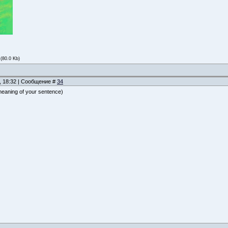
(80.0 Kb)
, 18:32 | Сообщение #
34
 meaning of your sentence)