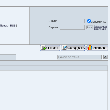
E-mail:
Запомнить?
Поиск
·
RSS
]
Забыл пароль
Пароль:
Регистрация