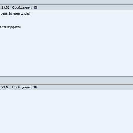
, 19:51 | Сообщение #
35
 begin to learn English
звития варкрафта
, 23:05 | Сообщение #
36