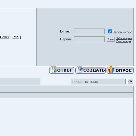
E-mail:
Запомнить?
Поиск
·
RSS
]
Забыл пароль
Пароль:
Регистрация