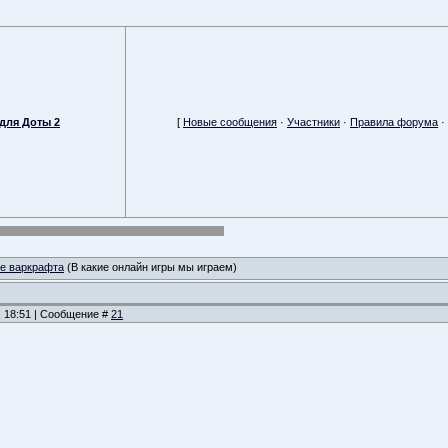
для Доты 2
[
Новые сообщения
·
Участники
·
Правила форума
·
ме варкрафта
(В какие онлайн игры мы играем)
, 18:51 | Сообщение #
21