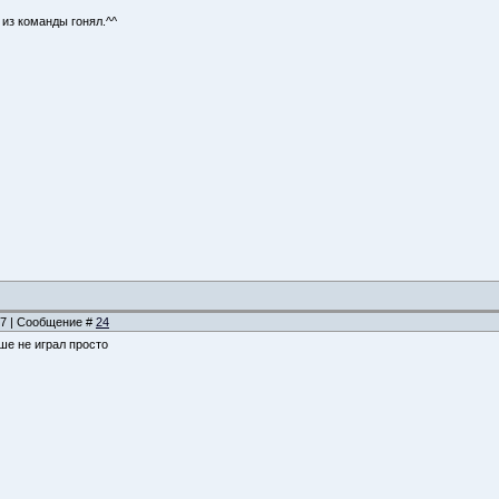
из команды гонял.^^
:57 | Сообщение #
24
ше не играл просто