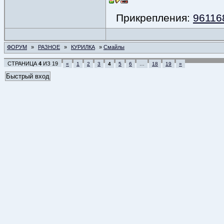
Прикрепления:
961168
ФОРУМ
»
РАЗНОЕ
»
КУРИЛКА
»
Смайлы
СТРАНИЦА
4
ИЗ
19
«
1
2
3
4
5
6
…
18
19
»