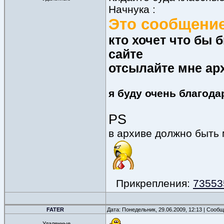
Начнука :
Это сообщение
кто хочет что бы
сайте
отсылайте мне а
я буду очень благода
PS
в архиве должно быть
Прикрепления:
735535
FATER
Дата: Понедельник, 29.06.2009, 12:13 | Сооб
Удаленные