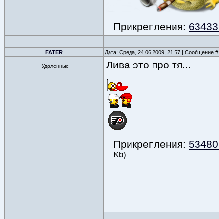
Прикрепления:
63433
FATER
Дата: Среда, 24.06.2009, 21:57 | Сообщение 
Лива это про тя...
Удаленные
Прикрепления:
534807
Kb)