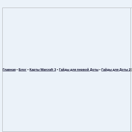
Главная
•
Блог
•
Карты Warcraft 3
•
Гайды для первой Доты
•
Гайды для Доты 2