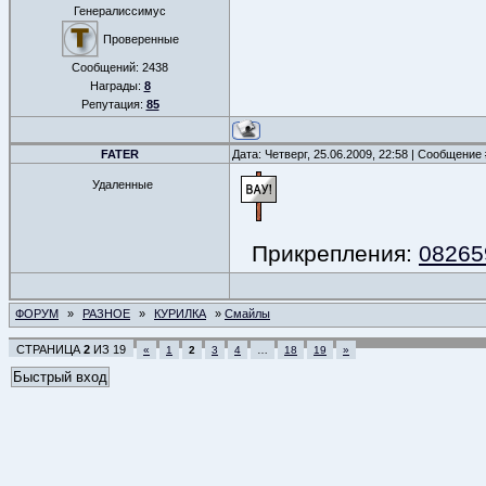
Генералиссимус
Проверенные
Сообщений:
2438
Награды:
8
Репутация:
85
FATER
Дата: Четверг, 25.06.2009, 22:58 | Сообщение
Удаленные
Прикрепления:
082659
ФОРУМ
»
РАЗНОЕ
»
КУРИЛКА
»
Смайлы
СТРАНИЦА
2
ИЗ
19
«
1
2
3
4
…
18
19
»