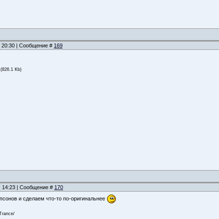
, 20:30 | Сообщение #
169
(826.1 Kb)
, 14:23 | Сообщение #
170
псонов и сделаем что-то по-оригинальнее
Trance/