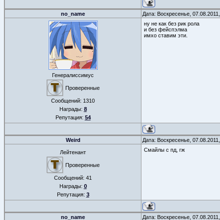
no_name
Дата: Воскресенье, 07.08.2011
ну не как без рик рола
и без фейспэлма
имхо ставим эти.
Генералиссимус
Проверенные
Сообщений:
1310
Награды:
8
Репутация:
54
Weird
Дата: Воскресенье, 07.08.2011
Смайлы с пд, гж
Лейтенант
Проверенные
Сообщений:
41
Награды:
0
Репутация:
3
no_name
Дата: Воскресенье, 07.08.2011