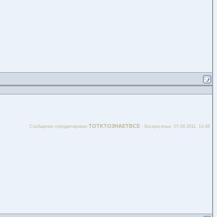
TOTKTO3HAETBCE
Сообщение отредактировал
-
Воскресенье, 07.08.2011, 14:48