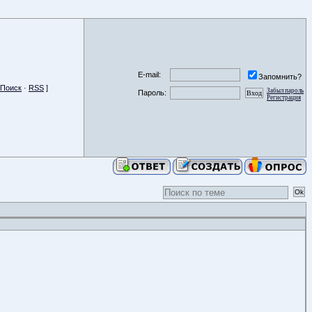
E-mail:
Запомнить?
Поиск
·
RSS
]
Забыл пароль
Пароль:
Регистрация