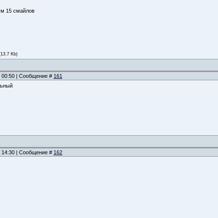
ум 15 смайлов
(13.7 Kb)
, 00:50 | Сообщение #
161
льный
, 14:30 | Сообщение #
162