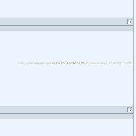
TOTKTO3HAETBCE
Сообщение отредактировал
-
Воскресенье, 07.08.2011, 20:36