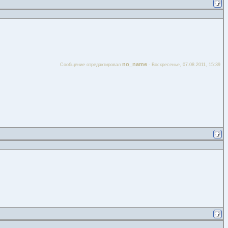
no_name
Сообщение отредактировал
-
Воскресенье, 07.08.2011, 15:39