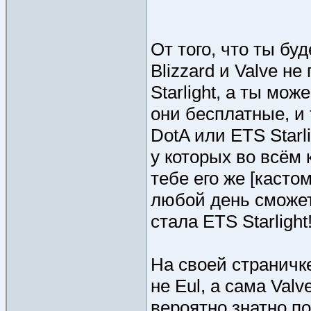
От того, что ты бу
Blizzard и Valve н
Starlight, а ты мо
они бесплатные, и 
DotA или ETS Starli
у которых во всём
тебе его же [кастом
любой день сможет 
стала ETS Starlight
На своей страничке
не Eul, а сама Valv
вероятно знатно п