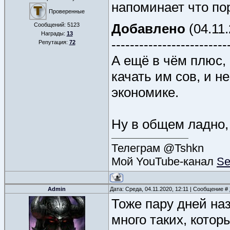
напоминает что пор
Проверенные
Добавлено
(04.11.
Сообщений:
5123
Награды:
13
-------------------------
Репутация:
72
А ещё в чём плюс, 
качать им сов, и не
экономике.
Ну в общем ладно,
Телеграм @Tshkn
Мой YouTube-канал
Se
Admin
Дата: Среда, 04.11.2020, 12:11 | Сообщение #
Тоже пару дней наз
много таких, котор