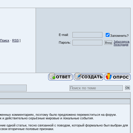
E-mail:
Запомнить?
Поиск
·
RSS
]
Забыл пароль
Пароль:
Регистрация
оженных комментариях, поэтому было предложено переместиться на форум.
ак и действительно серьёзные мировые и локальные события.
ение одной статьи, тесно связанной с поводом, который формально был выбран для
 свои вторичные половые признаки.