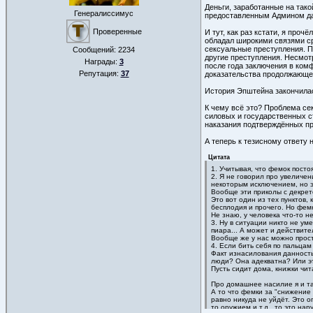
Деньги, заработанные на тако
Генералиссимус
предоставленным Админом да
Проверенные
И тут, как раз кстати, я про
обладал широкими связями ср
сексуальные преступления. По
Сообщений:
2234
другие преступления. Несмотр
Награды:
3
после года заключения в ком
Репутация:
37
доказательства продолжающей
История Эпштейна закончилась
К чему всё это? Проблема се
силовых и государственных с
наказания подтверждённых пре
А теперь к тезисному ответу 
Цитата
1. Учитывая, что фемок посто
2. Я не говорил про увеличен
некоторым исключением, но э
Вообще эти приколы с декрет
Это вот один из тех пунктов,
бесплодия и прочего. Но фемк
Не знаю, у человека что-то не
3. Ну в ситуации никто не ум
пиара... А может и действит
Вообще же у нас можно просто 
4. Если бить себя по пальцам
Факт изнасилования данность
люди? Она адекватна? Или это
Пусть сидит дома, книжки чи
Про домашнее насилие я и та
А то что фемки за "снижение
равно никуда не уйдёт. Это о
то оружием и т.д., то это на