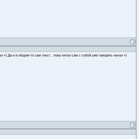
 =) Да и в общем-то сам текст... пока читал сам с собой уже говорить начал =)