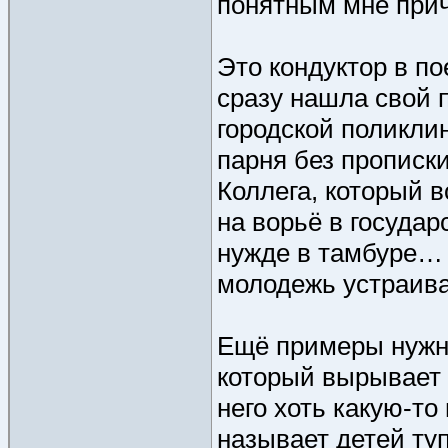
понятным мне прич
Это кондуктор в по
сразу нашла свой 
городской поликли
парня без прописк
Коллега, который в
на ворьё в госуда
нужде в тамбуре… 
молодежь устраива
Ещё примеры нужны
который вырывает 
него хоть какую-то
называет детей т