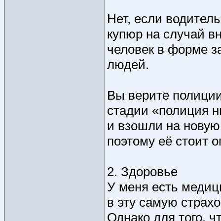
Нет, если водитель
купюр на случай вн
человек в форме з
людей.
Вы верите полиции
стадии «полиция ни
и взошли на новую 
поэтому её стоит о
2. Здоровье
У меня есть медици
в эту самую страхо
Однако для того, ч