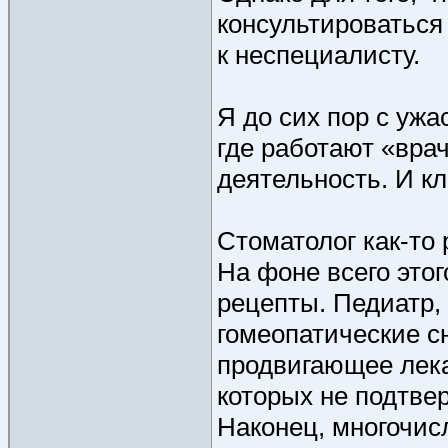
консультироваться
к неспециалисту.
Я до сих пор с уж
где работают «вра
деятельность. И кл
Стоматолог как-то 
На фоне всего это
рецепты. Педиатр
гомеопатические с
продвигающее лек
которых не подтве
Наконец, многочи