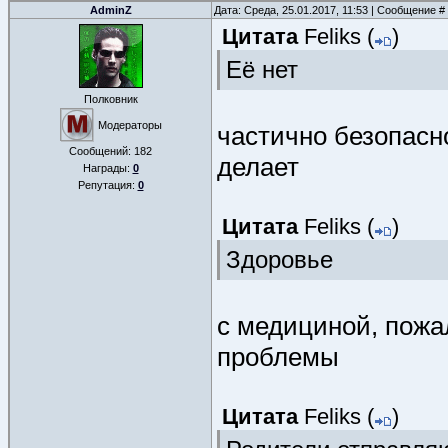
AdminZ
Дата: Среда, 25.01.2017, 11:53 | Сообщение #
Цитата
Feliks
(
)
Её нет
Полковник
Модераторы
частично безопасно
Сообщений:
182
делает
Награды:
0
Репутация:
0
Цитата
Feliks
(
)
Здоровье
с медициной, пожа
проблемы
Цитата
Feliks
(
)