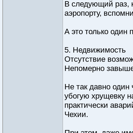
В следующий раз, к
аэропорту, вспомн
А это только один 
5. Недвижимость
Отсутствие возмож
Непомерно завыше
Не так давно один 
убогую хрущевку н
практически авари
Чехии.
При этом, даже име