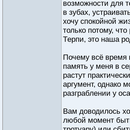
возможности для т
в зубах, устраиват
хочу спокойной жи
только потому, что
Терпи, это наша ро
Почему всё время 
память у меня в се
растут практически
аргумент, однако м
разграблении у ос
Вам доводилось хо
любой момент быть
тротуару) или сби