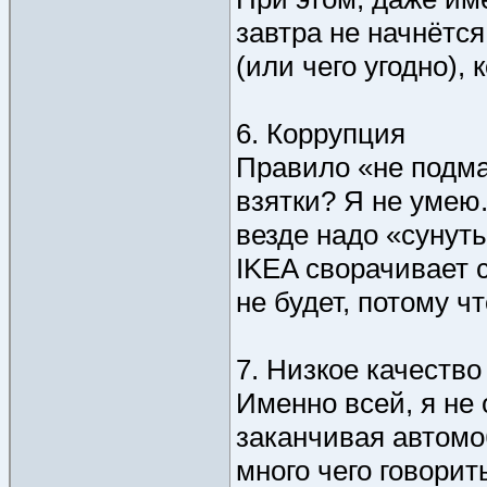
завтра не начнётс
(или чего угодно), 
6. Коррупция
Правило «не подм
взятки? Я не умею.
везде надо «сунуть
IKEA сворачивает 
не будет, потому ч
7. Низкое качество
Именно всей, я не 
заканчивая автомо
много чего говорит