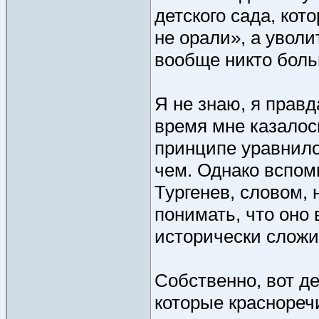
детского сада, кот
не орали», а уволи
вообще никто боль
Я не знаю, я правд
время мне казалось
принципе уравнило
чем. Однако вспом
Тургенев, словом,
понимать, что оно 
исторически сложи
Собственно, вот де
которые красноречи