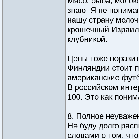
Мясо, рыба, молоко
знаю. Я не понима
нашу страну молоч
крошечный Израил
клубникой.
Цены тоже поразите
Финляндии стоит п
американские футб
В российском инте
100. Это как поним
8. Полное неуваже
Не буду долго расп
словами о том, чт