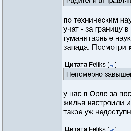
Родители отправля
по техническим на
учат - за границу 
гуманитарные наук
запада. Посмотри 
Цитата
Feliks
(
)
Непомерно завышен
у нас в Орле за по
жилья настроили и 
такое уж недоступн
Цитата
Feliks
(
)