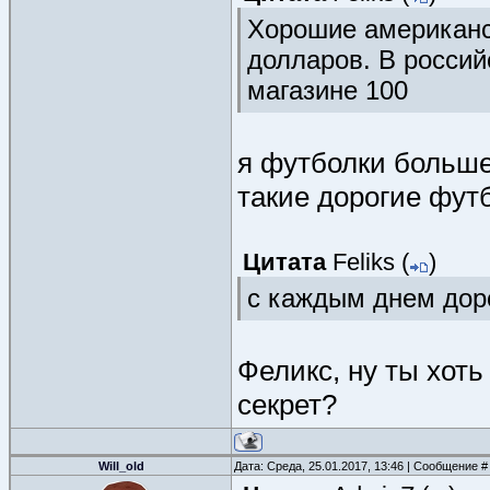
Хорошие американс
долларов. В россий
магазине 100
я футболки больше
такие дорогие фут
Цитата
Feliks
(
)
с каждым днем дор
Феликс, ну ты хоть
секрет?
Will_old
Дата: Среда, 25.01.2017, 13:46 | Сообщение 