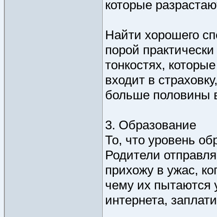
которые разрастают
Найти хорошего сп
порой практически 
тонкостях, которы
входит в страховку
больше половины в
3. Образование
То, что уровень обр
Родители отправля
прихожу в ужас, ко
чему их пытаются 
интернета, заплат