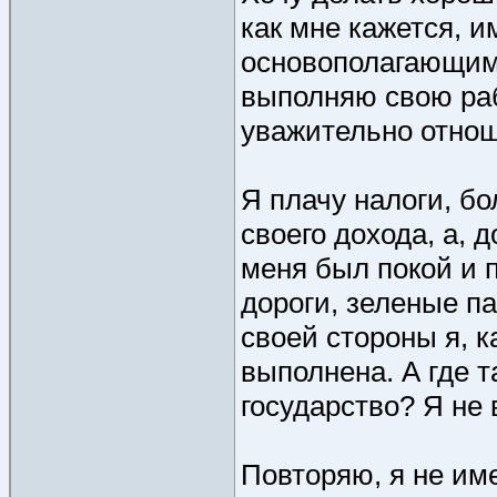
как мне кажется, 
основополагающим 
выполняю свою рабо
уважительно отно
Я плачу налоги, бо
своего дохода, а, 
меня был покой и п
дороги, зеленые п
своей стороны я, к
выполнена. А где т
государство? Я не 
Повторяю, я не им