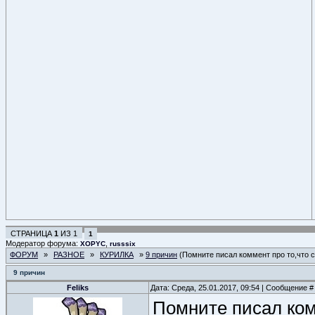
СТРАНИЦА
1
ИЗ
1
1
Модератор форума:
,
XOPYC
russsix
ФОРУМ
»
РАЗНОЕ
»
КУРИЛКА
»
9 причин
(Помните писал коммент про то,что 
9 причин
Feliks
Дата: Среда, 25.01.2017, 09:54 | Сообщение 
Помните писал ко