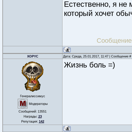
Естественно, я не 
который хочет обы
Сообщение
XOPYC
Дата: Среда, 25.01.2017, 11:47 | Сообщение #
Жизнь боль =)
Генералиссимус
Модераторы
Сообщений:
13551
Награды:
23
Репутация:
142