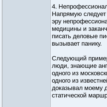
4. Непрофессиона
Напрямую следует 
эру непрофессиона
медицины и закан
писать деловые пи
вызывает панику.
Следующий пример 
люди, знающие ан
одного из московс
одного из известн
доказывал моему д
статической маршр