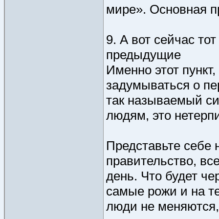
мире». Основная п
9. А вот сейчас то
предыдущие
Именно этот пункт
задумываться о пер
так называемый си
людям, это нетерп
Представьте себе н
правительство, все
день. Что будет че
самые рожи и на т
люди не меняются,