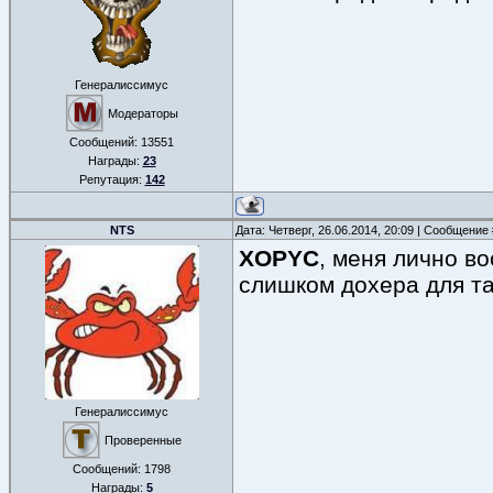
Генералиссимус
Модераторы
Сообщений:
13551
Награды:
23
Репутация:
142
NTS
Дата: Четверг, 26.06.2014, 20:09 | Сообщение
XOPYC
, меня лично в
слишком дохера для т
Генералиссимус
Проверенные
Сообщений:
1798
Награды:
5