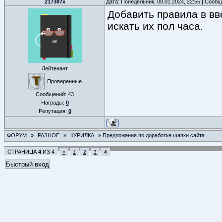
217387x
Дата: Понедельник, 08.01.2024, 22:55 | Сооб
Добавить правила в вв
искать их пол часа.
Лейтенант
Проверенные
Сообщений:
43
Награды:
0
Репутация:
0
ФОРУМ
»
РАЗНОЕ
»
КУРИЛКА
»
Предложения по доработке шапки сайта
СТРАНИЦА
4
ИЗ
4
«
1
2
3
4