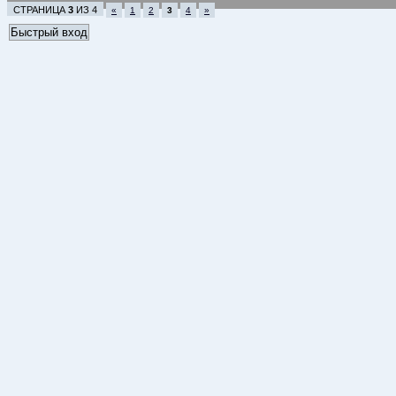
СТРАНИЦА
3
ИЗ
4
«
1
2
3
4
»