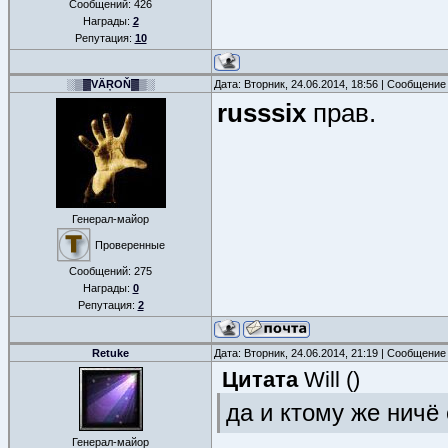
Сообщений:
426
Награды:
2
Репутация:
10
░▒▓VÄŖOŇ▓▒░
Дата: Вторник, 24.06.2014, 18:56 | Сообщение
russsix
прав.
Генерал-майор
Проверенные
Сообщений:
275
Награды:
0
Репутация:
2
Retuke
Дата: Вторник, 24.06.2014, 21:19 | Сообщение
Цитата
Will
(
)
да и ктому же ничё
Генерал-майор