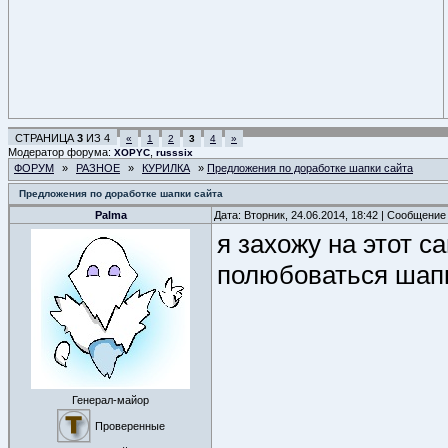
СТРАНИЦА
3
ИЗ
4
«
1
2
3
4
»
Модератор форума:
,
XOPYC
russsix
ФОРУМ
»
РАЗНОЕ
»
КУРИЛКА
»
Предложения по доработке шапки сайта
Предложения по доработке шапки сайта
Palma
Дата: Вторник, 24.06.2014, 18:42 | Сообщение
я захожу на этот 
полюбоваться шап
Генерал-майор
Проверенные