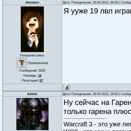
diestator
Дата: Понедельник, 30.04.2012, 08:06 | Сооб
Я ууже 19 лвл игра
Генералиссимус
Проверенные
Сообщений:
3625
Награды:
12
Репутация:
57
Admin
Дата: Понедельник, 30.04.2012, 18:50 | Сооб
Ну сейчас на Гаре
только гарена плюс
Warcraft 3 - это уже л