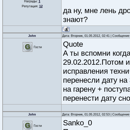
Награды:
1
Репутация:
12
да ну, мне лень др
знают?
John
Дата: Вторник, 01.05.2012, 02:41 | Сообщение
Quote
Гости
А ты вспомни когд
29.02.2012.Потом и
исправления техни
перенесли дату на 
на гарену + поступ
перенести дату сно
John
Дата: Вторник, 01.05.2012, 02:53 | Сообщение
Sanko_0
Гости