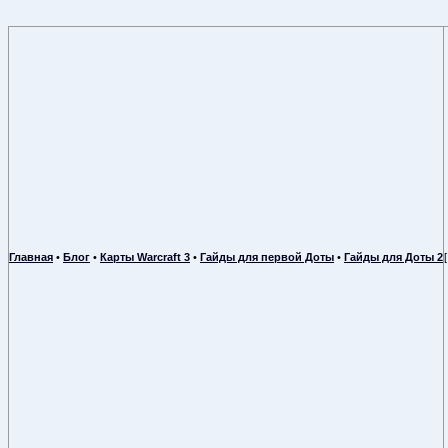
Главная
•
Блог
•
Карты Warcraft 3
•
Гайды для первой Доты
•
Гайды для Доты 2