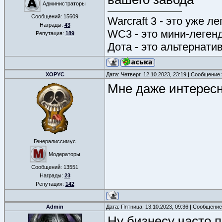
Администраторы
Сообщений:
15609
Warcraft 3 - это уже л
Награды:
43
WC3 - это мини-леген
Репутация:
189
Дота - это альтернати
XOPYC
Дата: Четверг, 12.10.2023, 23:19 | Сообщение
Мне даже интересно
Генералиссимус
Модераторы
Сообщений:
13551
Награды:
23
Репутация:
142
Admin
Дата: Пятница, 13.10.2023, 09:36 | Сообщени
Ну бизнесу часто п