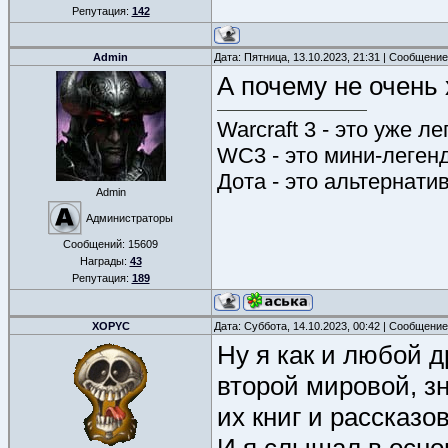
Репутация:
142
Admin
Дата: Пятница, 13.10.2023, 21:31 | Сообщени
А почему не очень
Warcraft 3 - это уже л
WC3 - это мини-леген
Дота - это альтернати
Admin
Администраторы
Сообщений:
15609
Награды:
43
Репутация:
189
XOPYC
Дата: Суббота, 14.10.2023, 00:42 | Сообщени
Ну я как и любой д
второй мировой, з
их книг и рассказо