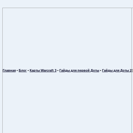
Главная
•
Блог
•
Карты Warcraft 3
•
Гайды для первой Доты
•
Гайды для Доты 2