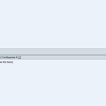
1 | Сообщение #
17
 the best).