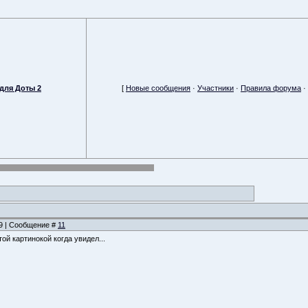
для Доты 2
[
Новые сообщения
·
Участники
·
Правила форума
·
29 | Сообщение #
11
ой картинокой когда увидел...