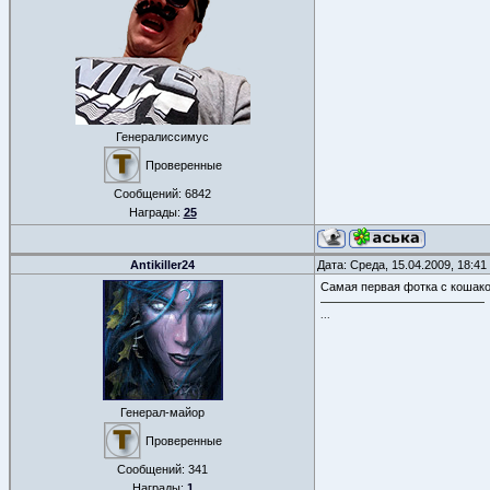
Генералиссимус
Проверенные
Сообщений:
6842
Награды:
25
Antikiller24
Дата: Среда, 15.04.2009, 18:4
Самая первая фотка с кошаком
...
Генерал-майор
Проверенные
Сообщений:
341
Награды:
1