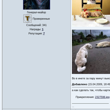
Генерал-майор
Проверенные
Сообщений:
341
Награды:
1
Репутация:
7
Во в инете за пару минут вык
Добавлено
(15.04.2009, 18:49
--------------------------------------
а как сделать так, чтобы карт
Прикрепления:
2327596.jpg
...