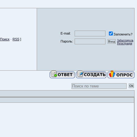
E-mail:
Запомнить?
Поиск
·
RSS
]
Забыл пароль
Пароль:
Регистрация