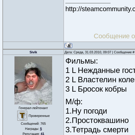
http://steamcommunity.
Сообщение о
Sivik
Дата: Среда, 31.03.2010, 09:07 | Сообщение 
Фильмы:
1 L Нежданные гос
2 L Властелин кол
3 L Бросок кобры
М/ф:
Генерал-лейтенант
1.Ну погоди
Проверенные
2.Простоквашино
Сообщений:
765
3.Тетрадь смерти
Награды:
5
Репутация:
41