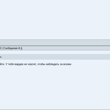
58 | Сообщение #
4
е.
йте. У тебя вардов не хватит, чтобы наблюдать за всеми