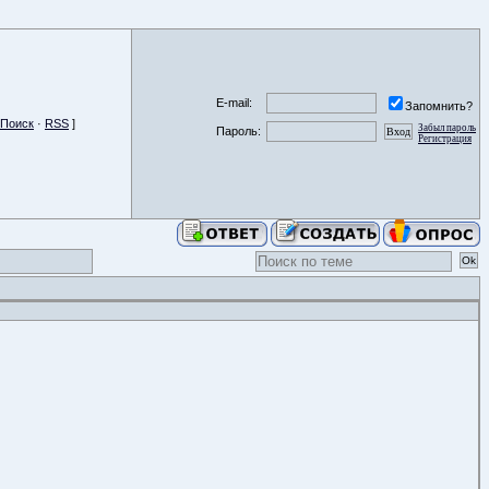
E-mail:
Запомнить?
Поиск
·
RSS
]
Забыл пароль
Пароль:
Регистрация