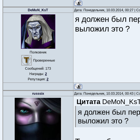
DeMoN_KsT
Дата: Понедельник, 10.03.2014, 00:27 | 
я должен был пер
выложил это ?
Полковник
Проверенные
Сообщений:
173
Награды:
2
Репутация:
2
russsix
Дата: Понедельник, 10.03.2014, 00:43 | 
Цитата
DeMoN_Ks
я должен был пер
выложил это ?