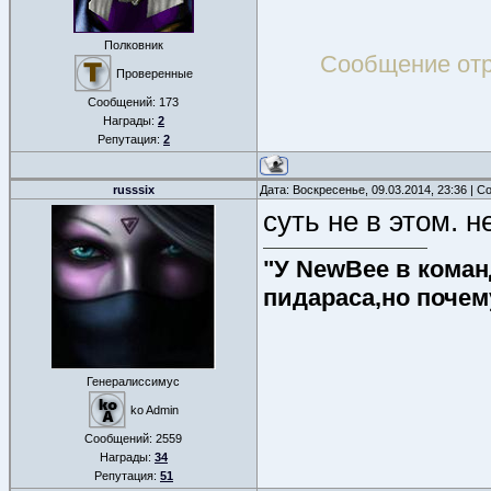
Полковник
Сообщение от
Проверенные
Сообщений:
173
Награды:
2
Репутация:
2
russsix
Дата: Воскресенье, 09.03.2014, 23:36 | 
суть не в этом. 
"У NewBee в команд
пидараса,но почем
Генералиссимус
ko Admin
Сообщений:
2559
Награды:
34
Репутация:
51