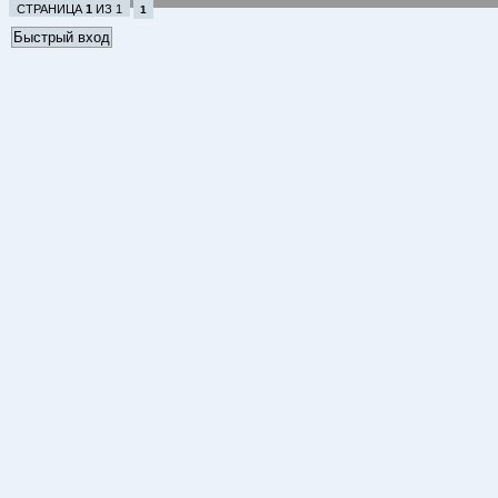
СТРАНИЦА
1
ИЗ
1
1