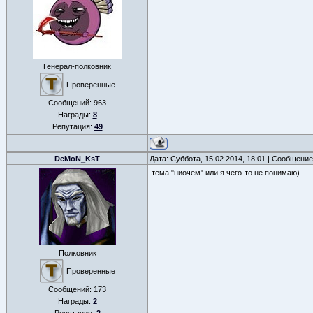
Генерал-полковник
Проверенные
Сообщений:
963
Награды:
8
Репутация:
49
DeMoN_KsT
Дата: Суббота, 15.02.2014, 18:01 | Сообщени
тема "ниочем" или я чего-то не понимаю)
Полковник
Проверенные
Сообщений:
173
Награды:
2