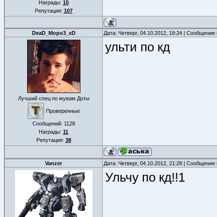
Награды:
15
Репутация:
107
DeaD_Mopo3_xD
Дата: Четверг, 04.10.2012, 19:24 | Сообщение
ульти по кд
Лучший спец по мувам Доты
Проверенные
Сообщений:
1128
Награды:
11
Репутация:
38
Vanzer
Дата: Четверг, 04.10.2012, 21:28 | Сообщение
Ульчу по кд!!1