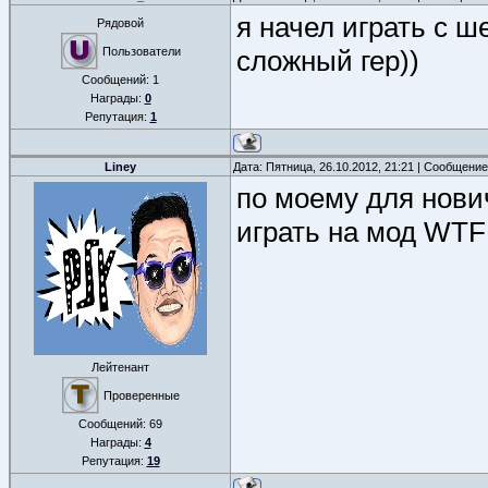
я начел играть с ш
Рядовой
Пользователи
сложный гер))
Сообщений:
1
Награды:
0
Репутация:
1
Liney
Дата: Пятница, 26.10.2012, 21:21 | Сообщени
по моему для нови
играть на мод WTF
Лейтенант
Проверенные
Сообщений:
69
Награды:
4
Репутация:
19