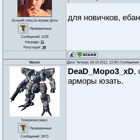
для новичков, ебан
Лучший спец по мувам Доты
Проверенные
Сообщений:
1128
Награды:
11
Репутация:
38
Vanzer
Дата: Четверг, 04.10.2012, 13:39 | Сообщение
DeaD_Mopo3_xD
,
арморы юзать.
Генералиссимус
Проверенные
Сообщений:
2873