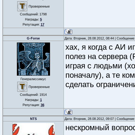
Проверенные
Сообщений:
1798
Награды:
5
Репутация:
17
G-Forse
Дата: Вторник, 28.08.2012, 08:44 | Сообщение
хах, я когда с АИ и
полез на сервера (R
играя с людьми (хо
поначалу), а те ко
Генералиссимус
сделать ограничени
Проверенные
Сообщений:
1914
Награды:
1
Репутация:
36
NTS
Дата: Вторник, 28.08.2012, 09:07 | Сообщение
нескромный вопрос,