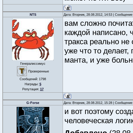
NTS
Дата: Вторник, 28.08.2012, 14:53 | Сообщение
вам сложно почита
каждой написано, ч
тракса реально не
уже что то делает,
манта, и уже боль
Генералиссимус
Проверенные
Сообщений:
1798
Награды:
5
Репутация:
17
G-Forse
Дата: Вторник, 28.08.2012, 15:28 | Сообщение
и вот поэтому созд
человеческая логик