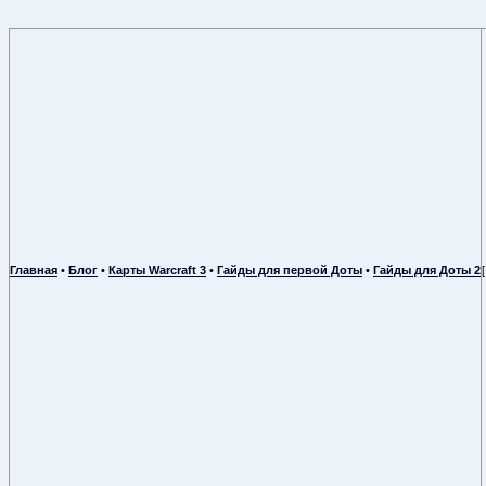
Главная
•
Блог
•
Карты Warcraft 3
•
Гайды для первой Доты
•
Гайды для Доты 2