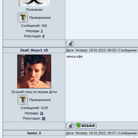
Полковник
Проверенные
Сообщений:
156
Награды:
1
Репутация:
9
DeaD_Mopo3_xD
Дата: Четверг, 19.01.2012, 09:25 | Сообщение
венга офк
Лучший спец по мувам Доты
Проверенные
Сообщений:
1128
Награды:
11
Репутация:
38
Sanko_0
Дата: Четверг, 19.01.2012, 09:37 | Сообщение