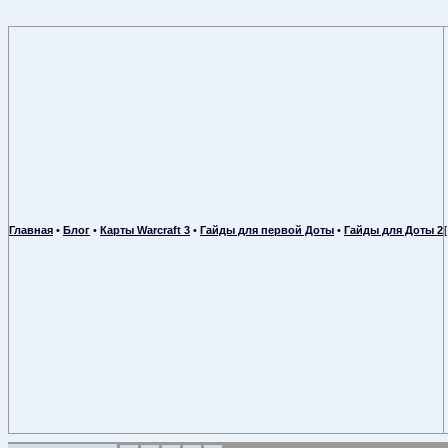
Главная
•
Блог
•
Карты Warcraft 3
•
Гайды для первой Доты
•
Гайды для Доты 2