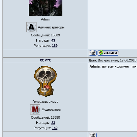
Admin
Администраторы
Сообщений:
15609
Награды:
43
Репутация:
189
XOPYC
Дата: Воскресенье, 17.06.2018
Admin
, почему я должен что-
Генералиссимус
Модераторы
Сообщений:
13550
Награды:
23
Репутация:
142