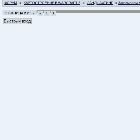
ФОРУМ
»
КАРТОСТРОЕНИЕ В WARCRAFT 3
»
ЛАНДШАФТИНГ
»
Заказываем 
СТРАНИЦА
2
ИЗ
2
«
1
2