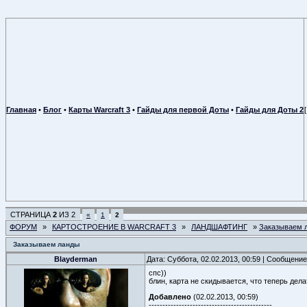
Главная
•
Блог
•
Карты Warcraft 3
•
Гайды для первой Доты
•
Гайды для Доты 2
СТРАНИЦА
2
ИЗ
2
«
1
2
ФОРУМ
»
КАРТОСТРОЕНИЕ В WARCRAFT 3
»
ЛАНДШАФТИНГ
»
Заказываем 
Заказываем ланды
Blayderman
Дата: Суббота, 02.02.2013, 00:59 | Сообщени
спс))
блин, карта не скидывается, что теперь дела
Добавлено
(02.02.2013, 00:59)
---------------------------------------------