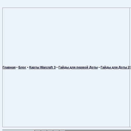
Главная
•
Блог
•
Карты Warcraft 3
•
Гайды для первой Доты
•
Гайды для Доты 2