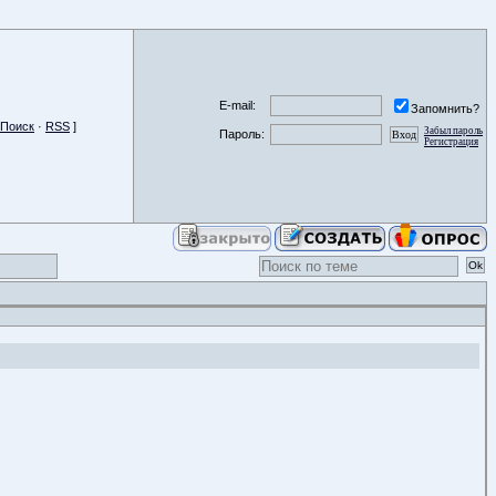
E-mail:
Запомнить?
Поиск
·
RSS
]
Забыл пароль
Пароль:
Регистрация