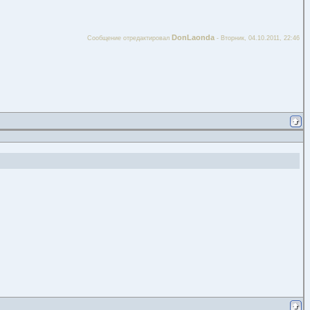
DonLaonda
Сообщение отредактировал
-
Вторник, 04.10.2011, 22:46