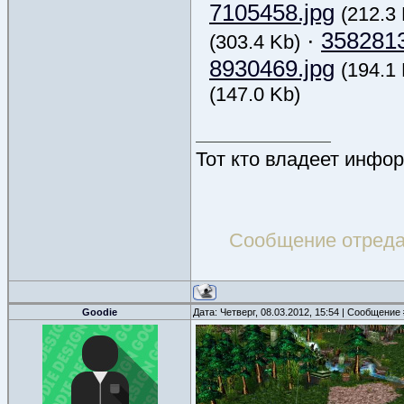
7105458.jpg
(212.3
·
3582813
(303.4 Kb)
8930469.jpg
(194.1
(147.0 Kb)
Тот кто владеет инфор
Сообщение отред
Goodie
Дата: Четверг, 08.03.2012, 15:54 | Сообщение