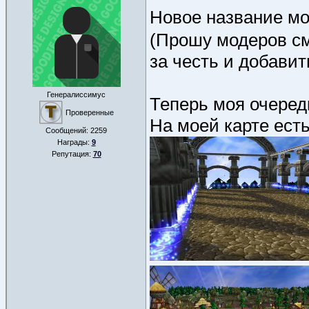
Новое название мо
(Прошу модеров см
за честь и добавит
Генералиссимус
Теперь моя очеред
Проверенные
На моей карте есть
Сообщений:
2259
Награды:
9
Репутация:
70