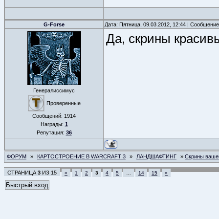
G-Forse
Дата: Пятница, 09.03.2012, 12:44 | Сообщени
Да, скрины красив
Генералиссимус
Проверенные
Сообщений:
1914
Награды:
1
Репутация:
36
ФОРУМ
»
КАРТОСТРОЕНИЕ В WARCRAFT 3
»
ЛАНДШАФТИНГ
»
Скрины ваше
СТРАНИЦА
3
ИЗ
15
«
1
2
3
4
5
…
14
15
»