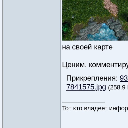
на своей карте
Ценим, комментир
Прикрепления:
93
7841575.jpg
(258.9
Тот кто владеет инфор