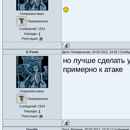
Генералиссимус
Проверенные
Сообщений:
1914
Награды:
1
Репутация:
36
G-Forse
Дата: Понедельник, 19.03.2012, 14:29 | Сооб
но лучше сделать у
примерно к атаке
Генералиссимус
Проверенные
Сообщений:
1914
Награды:
1
Репутация:
36
Goodie
Дата: Вторник, 20.03.2012, 23:31 | Сообщение