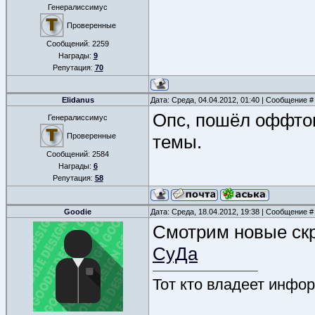
Генералиссимус
Проверенные
Сообщений:
2259
Награды:
9
Репутация:
70
Elidanus
Дата: Среда, 04.04.2012, 01:40 | Сообщение 
Опс, пошёл оффтоп
Генералиссимус
Проверенные
темы.
Сообщений:
2584
Награды:
6
Репутация:
58
Goodie
Дата: Среда, 18.04.2012, 19:38 | Сообщение 
Смотрим новые скр
СуДа
Тот кто владеет инфор