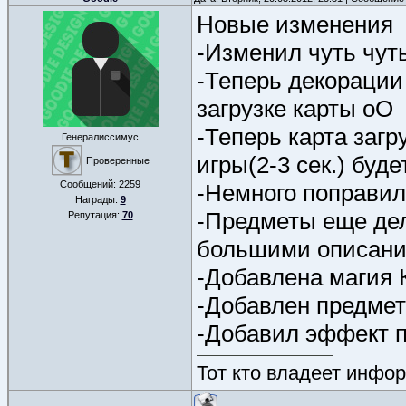
Новые изменения
-Изменил чуть чу
-Теперь декорации
загрузке карты оО
-Теперь карта загр
Генералиссимус
игры(2-3 сек.) буде
Проверенные
Сообщений:
2259
-Немного поправил
Награды:
9
-Предметы еще дела
Репутация:
70
большими описани
-Добавлена магия 
-Добавлен предмет
-Добавил эффект п
Тот кто владеет инфор