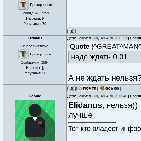
Проверенные
Сообщений:
2259
Награды:
9
Репутация:
70
Elidanus
Дата: Понедельник, 02.04.2012, 10:57 | Сооб
Quote
(
^GREAT^MAN
Генералиссимус
Проверенные
надо ждать 0.01
Сообщений:
2584
Награды:
6
Репутация:
58
А не ждать нельзя
Goodie
Дата: Понедельник, 02.04.2012, 17:40 | Сооб
Elidanus
, нельзя)
лучше
Тот кто владеет инфор