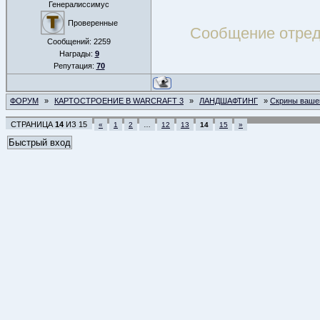
Генералиссимус
Проверенные
Сообщение отре
Сообщений:
2259
Награды:
9
Репутация:
70
ФОРУМ
»
КАРТОСТРОЕНИЕ В WARCRAFT 3
»
ЛАНДШАФТИНГ
»
Скрины ваше
СТРАНИЦА
14
ИЗ
15
«
1
2
…
12
13
14
15
»