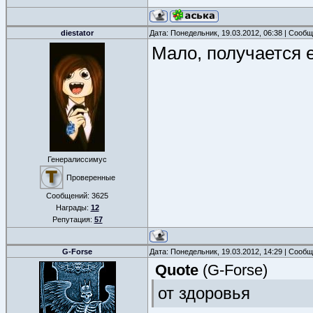
diestator
Дата: Понедельник, 19.03.2012, 06:38 | Сооб
Мало, получается е
Генералиссимус
Проверенные
Сообщений:
3625
Награды:
12
Репутация:
57
G-Forse
Дата: Понедельник, 19.03.2012, 14:29 | Сооб
Quote
(
G-Forse
)
от здоровья