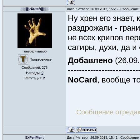
░▒▓VÄŖOŇ▓▒░
Дата: Четверг, 26.09.2013, 15:25 | Сообщение
Ну хрен его знает,
раздрожали - грани
не всех крипов пе
сатиры, духи, да и
Генерал-майор
Добавлено
(26.09.
Проверенные
-------------------------
Сообщений:
275
Награды:
0
NoCard
, вообще то
Репутация:
2
Сообщение отреда
ExPeriMent
Дата: Четверг, 26.09.2013, 15:41 | Сообщение