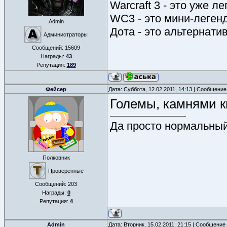
Warcraft 3 - это уже л
WC3 - это мини-леген
Admin
Дота - это альтернати
Администраторы
Сообщений:
15609
Награды:
43
Репутация:
189
Фейсер
Дата: Суббота, 12.02.2011, 14:13 | Сообщени
Големы, камнями к
Да просто нормальный 
Полковник
Проверенные
Сообщений:
203
Награды:
0
Репутация:
4
Admin
Дата: Вторник, 15.02.2011, 21:15 | Сообщение