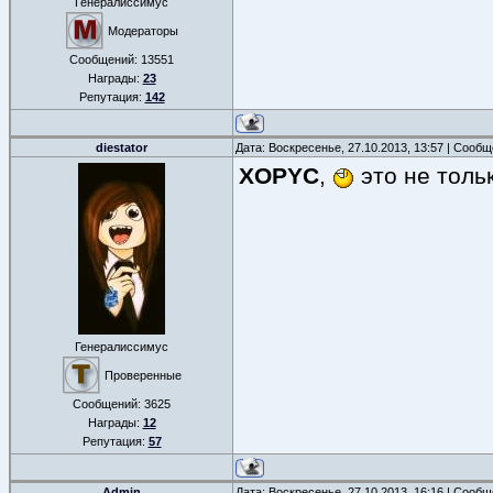
Генералиссимус
Модераторы
Сообщений:
13551
Награды:
23
Репутация:
142
diestator
Дата: Воскресенье, 27.10.2013, 13:57 | Сооб
XOPYC
,
это не толь
Генералиссимус
Проверенные
Сообщений:
3625
Награды:
12
Репутация:
57
Admin
Дата: Воскресенье, 27.10.2013, 16:16 | Сооб