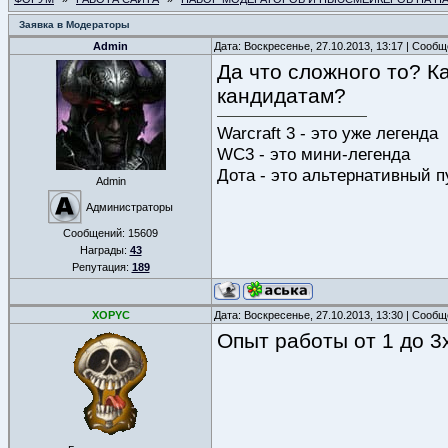
Заявка в Модераторы
Admin
Дата: Воскресенье, 27.10.2013, 13:17 | Сооб
Да что сложного то? К
кандидатам?
Warcraft 3 - это уже легенда
WC3 - это мини-легенда
Дота - это альтернативный п
Admin
Администраторы
Сообщений:
15609
Награды:
43
Репутация:
189
XOPYC
Дата: Воскресенье, 27.10.2013, 13:30 | Сооб
Опыт работы от 1 до 3х