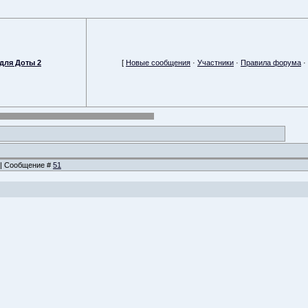
для Доты 2
[
Новые сообщения
·
Участники
·
Правила форума
·
9 | Сообщение #
51