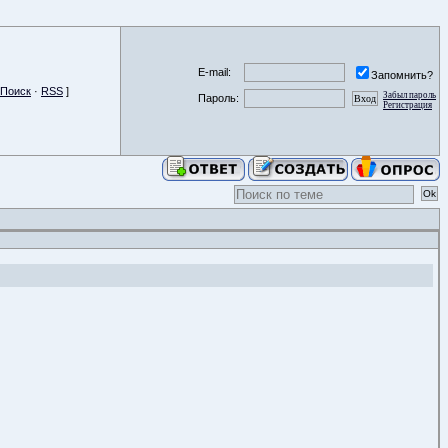
E-mail:
Запомнить?
Поиск
·
RSS
]
Забыл пароль
Пароль:
Регистрация