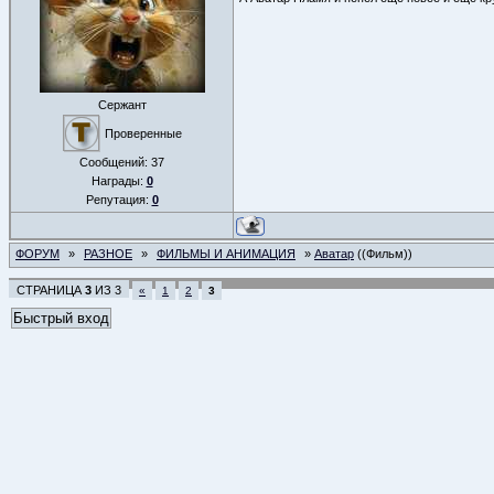
Сержант
Проверенные
Сообщений:
37
Награды:
0
Репутация:
0
ФОРУМ
»
РАЗНОЕ
»
ФИЛЬМЫ И АНИМАЦИЯ
»
Аватар
((Фильм))
СТРАНИЦА
3
ИЗ
3
«
1
2
3