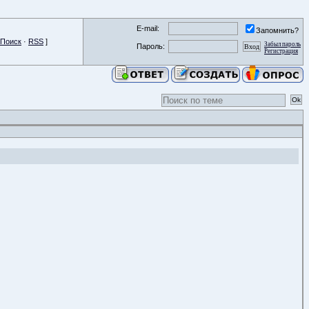
E-mail:
Запомнить?
Поиск
·
RSS
]
Забыл пароль
Пароль:
Регистрация