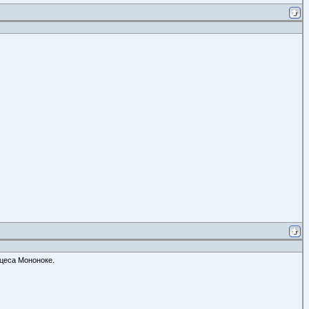
цеса Мононоке.