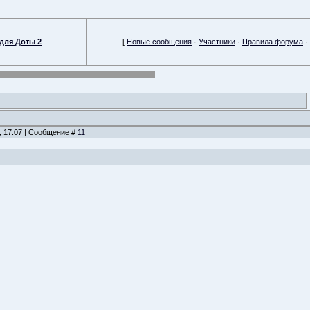
для Доты 2
[
Новые сообщения
·
Участники
·
Правила форума
·
, 17:07 | Сообщение #
11