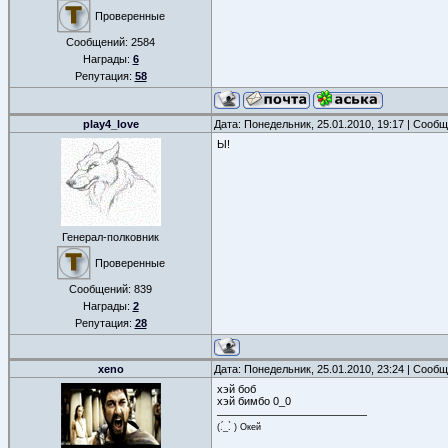
Проверенные
Сообщений:
2584
Награды:
6
Репутация:
58
play4_love
Дата: Понедельник, 25.01.2010, 19:17 | Сооб
Ы!
Генерал-полковник
Проверенные
Сообщений:
839
Награды:
2
Репутация:
28
xeno
Дата: Понедельник, 25.01.2010, 23:24 | Сооб
хэй боб
хэй бимбо 0_0
(.́_.̀ ) Окей