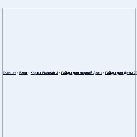
Главная
•
Блог
•
Карты Warcraft 3
•
Гайды для первой Доты
•
Гайды для Доты 2