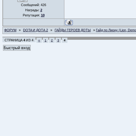
Сообщений:
426
Награды:
2
Репутация:
10
ФОРУМ
»
DOTA И ДОТА 2
»
ГАЙДЫ ГЕРОЕВ ДОТЫ
»
Гайд по Лиону (Lion, Demo
СТРАНИЦА
4
ИЗ
4
«
1
2
3
4