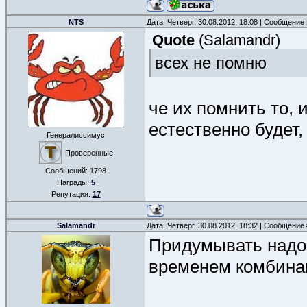
NTS
Дата: Четверг, 30.08.2012, 18:08 | Сообщение
Quote
(
Salamandr
)
всех не помню
че их помнить то, 
естественно будет,
Генералиссимус
Проверенные
Сообщений:
1798
Награды:
5
Репутация:
17
Salamandr
Дата: Четверг, 30.08.2012, 18:32 | Сообщение
Придумывать надо,
временем комбина