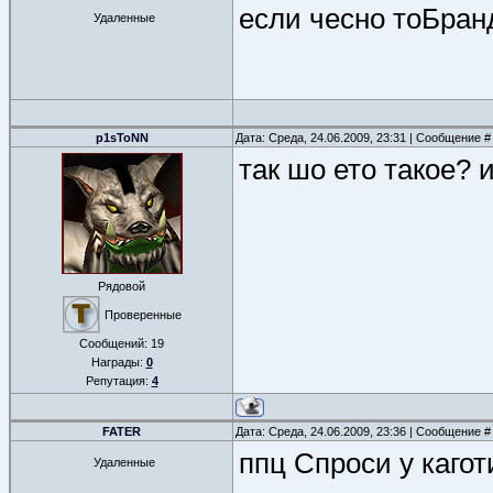
если чесно тоБра
Удаленные
p1sToNN
Дата: Среда, 24.06.2009, 23:31 | Сообщение 
так шо ето такое? и
Рядовой
Проверенные
Сообщений:
19
Награды:
0
Репутация:
4
FATER
Дата: Среда, 24.06.2009, 23:36 | Сообщение 
ппц Спроси у кагот
Удаленные