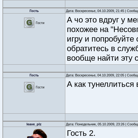
Гость
Дата: Воскресенье, 04.10.2009, 21:45 | Сооб
А чо это вдруг у м
Гости
похожее на "Несов
игру и попробуйте 
обратитесь в служб
вообще найти эту с
Гость
Дата: Воскресенье, 04.10.2009, 22:05 | Сооб
А как тунеллиться
Гости
leave_plz
Дата: Понедельник, 05.10.2009, 23:26 | Сооб
Гость 2.