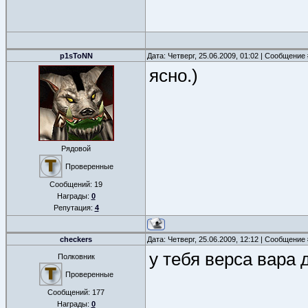
p1sToNN
Дата: Четверг, 25.06.2009, 01:02 | Сообщение
ясно.)
Рядовой
Проверенные
Сообщений:
19
Награды:
0
Репутация:
4
checkers
Дата: Четверг, 25.06.2009, 12:12 | Сообщение
у тебя верса вара 
Полковник
Проверенные
Сообщений:
177
Награды:
0