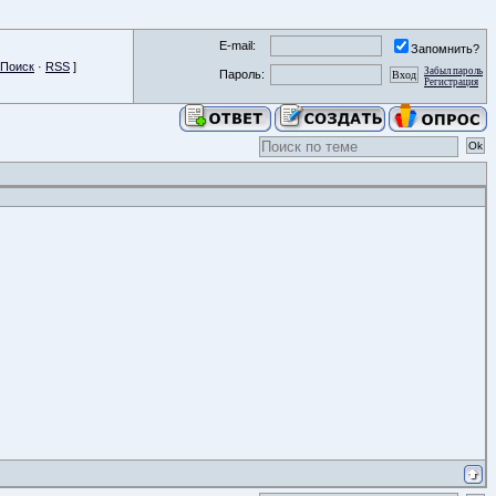
E-mail:
Запомнить?
Поиск
·
RSS
]
Забыл пароль
Пароль:
Регистрация