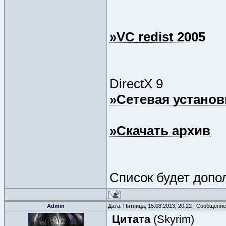
»VC redist 2005
DirectX 9
»Сетевая установ
»Скачать архив
Список будет допо
Admin
Дата: Пятница, 15.03.2013, 20:22 | Сообщени
Цитата
(
Skyrim
)