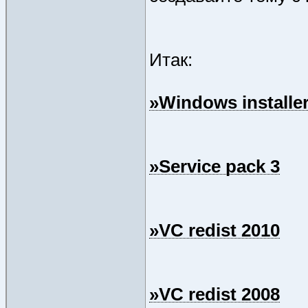
Итак:
»Windows installer
»Service pack 3
»VC redist 2010
»VC redist 2008